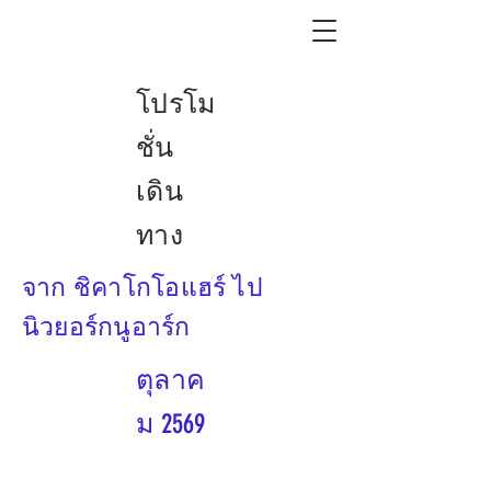
โปรโม
ชั่น
เดิน
ทาง
จาก ชิคาโกโอแฮร์ ไป
นิวยอร์กนูอาร์ก
ตุลาค
ม 2569