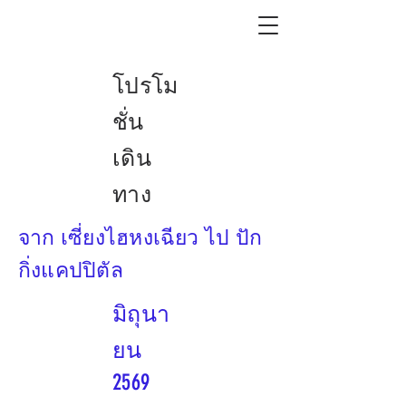
โปรโม
ชั่น
เดิน
ทาง
จาก เซี่ยงไฮหงเฉียว ไป ปัก
กิ่งแคปปิตัล
มิถุนา
ยน
2569