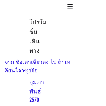
โปรโม
ชั่น
เดิน
ทาง
จาก ชิงเต่าเจียวตง ไป ต้าเห
ลียนโจวซุยจือ
กุมภา
พันธ์
2570