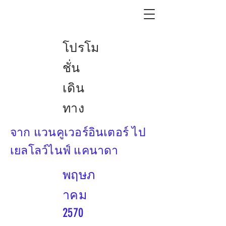
โปรโม
ชั่น
เดิน
ทาง
จาก แวนคูเวอร์อินเตอร์ ไป
เยลโลว์ไนฟ์ แคนาดา
พฤษภ
าคม
2570