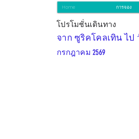
Home
การจอง
โปรโมชั่นเดินทาง
จาก ซูริคโคลเทิน ไป
กรกฎาคม 2569