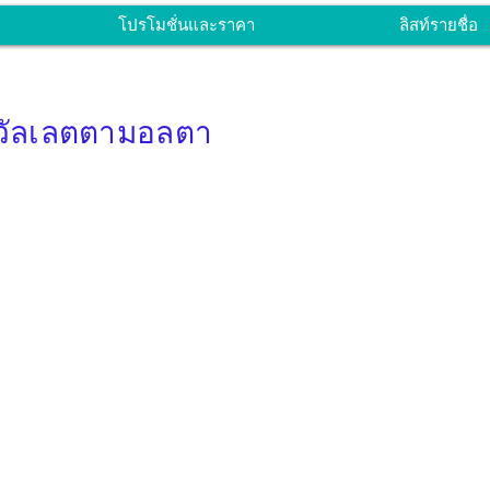
โปรโมชั่นและราคา
ลิสท์รายชื่อ
 วัลเลตตามอลตา